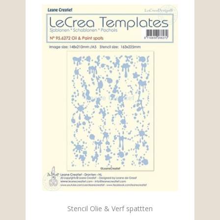
Stencil Olie & Verf spattten