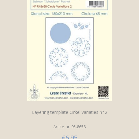
Layering template Cirkel variaties nº 2
Artikelnr: 95.8658
€6,95