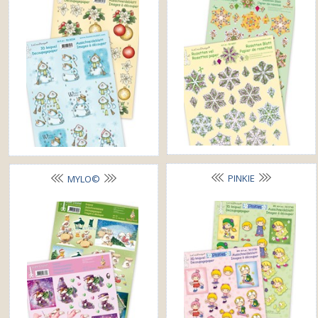
PINKIE
MYLO©