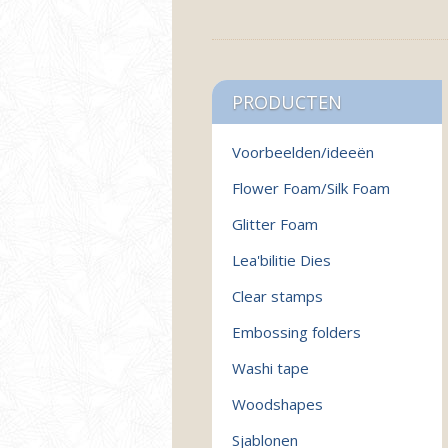
PRODUCTEN
Voorbeelden/ideeën
Flower Foam/Silk Foam
Glitter Foam
Lea'bilitie Dies
Clear stamps
Embossing folders
Washi tape
Woodshapes
Sjablonen