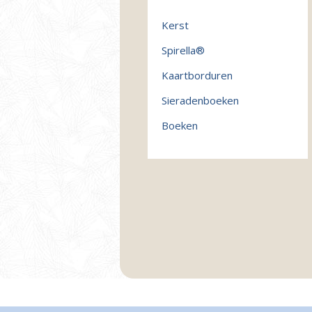
Kerst
Spirella®
Kaartborduren
Sieradenboeken
Boeken