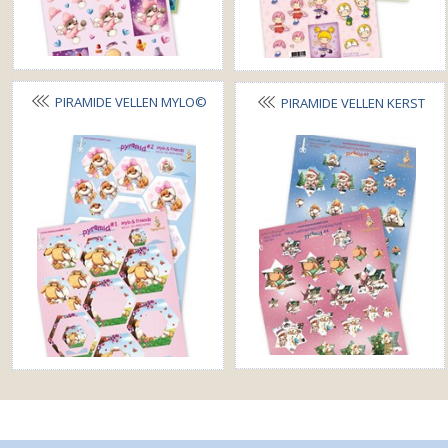
PIRAMIDE VELLEN MYLO©
PIRAMIDE VELLEN KERST