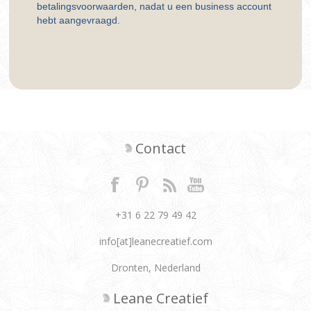
betalingsvoorwaarden, nadat u een business account
hebt aangevraagd.
Contact
+31 6 22 79 49 42
info[at]leanecreatief.com
Dronten, Nederland
Leane Creatief