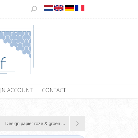
JN ACCOUNT
CONTACT
Design papier roze & groen ...