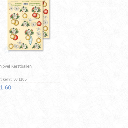
nipvel Kerstballen
rtikelnr: 50.1185
1,60