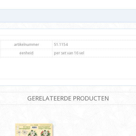
artikelnummer
51.1154
eenheid
per set van 16 vel
GERELATEERDE PRODUCTEN