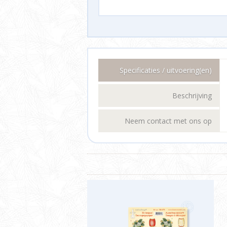
Specificaties / uitvoering(en)
Beschrijving
Neem contact met ons op