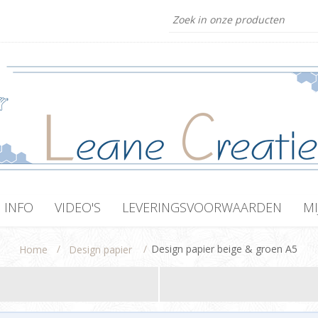
INFO
VIDEO'S
LEVERINGSVOORWAARDEN
MI
/
/
Design papier beige & groen A5
Home
Design papier