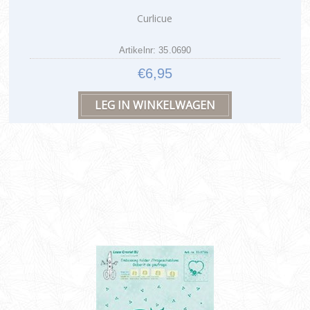
Curlicue
Artikelnr: 35.0690
€6,95