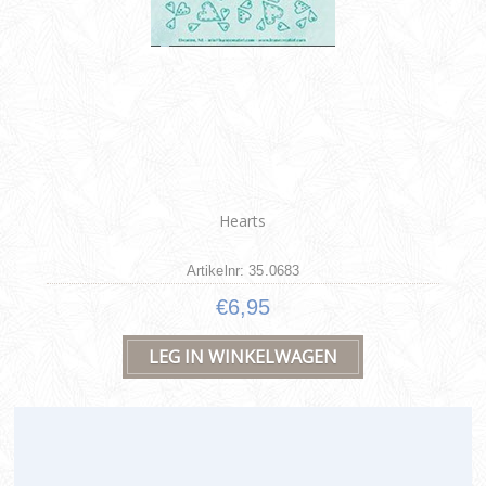
Hearts
Artikelnr: 35.0683
€6,95