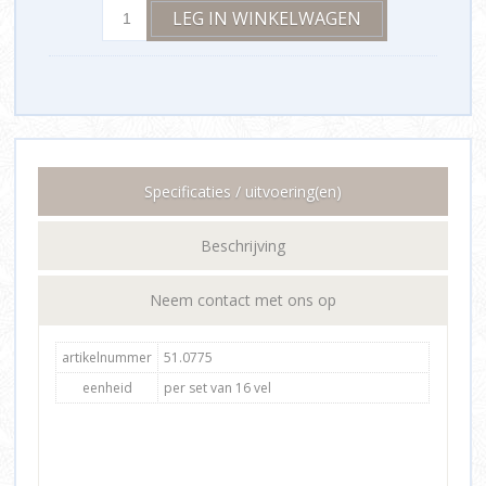
Specificaties / uitvoering(en)
Beschrijving
Neem contact met ons op
artikelnummer
51.0775
eenheid
per set van 16 vel