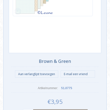
Brown & Green
Artikelnummer:
51.0775
€3,95