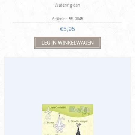
Watering can
Artikelnr: 55.0645
€5,95