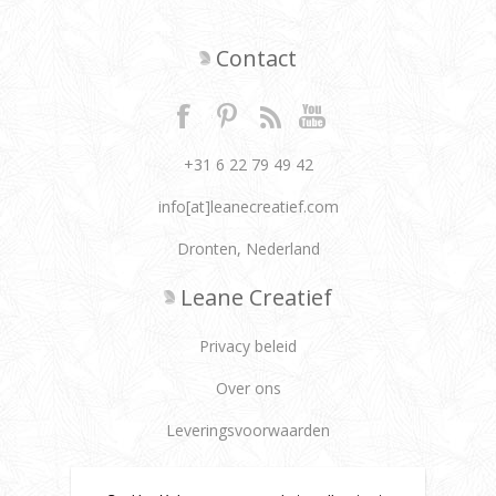
Contact
+31 6 22 79 49 42
info[at]leanecreatief.com
Dronten, Nederland
Leane Creatief
Privacy beleid
Over ons
Leveringsvoorwaarden
Klantenservice