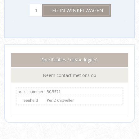
Specificaties / uitvoering(en)
Neem contact met ons op
artikelnummer
50.5571
eenheid
Per 2 knipvellen