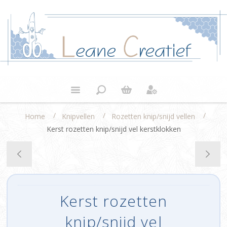
/
/
/
Home
Knipvellen
Rozetten knip/snijd vellen
Kerst rozetten knip/snijd vel kerstklokken
Kerst rozetten
knip/snijd vel