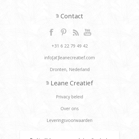
Contact
+31 6 22 79 49 42
info[at]leanecreatief.com
Dronten, Nederland
Leane Creatief
Privacy beleid
Over ons
Leveringsvoorwaarden
Klantenservice