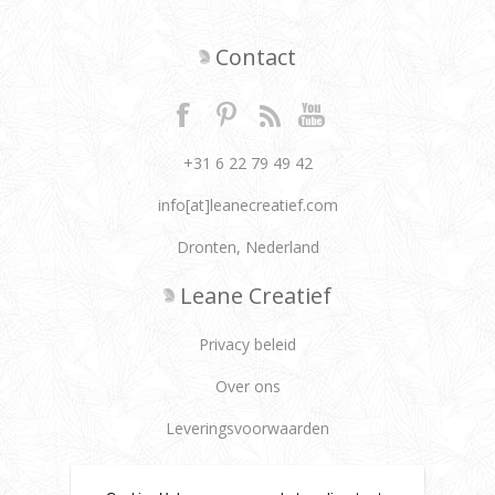
Contact
+31 6 22 79 49 42
info[at]leanecreatief.com
Dronten, Nederland
Leane Creatief
Privacy beleid
Over ons
Leveringsvoorwaarden
Klantenservice