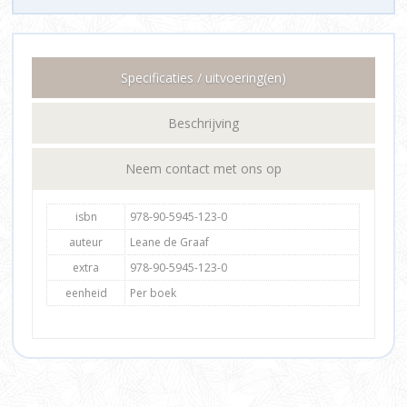
Specificaties / uitvoering(en)
Beschrijving
Neem contact met ons op
isbn
978-90-5945-123-0
auteur
Leane de Graaf
extra
978-90-5945-123-0
eenheid
Per boek