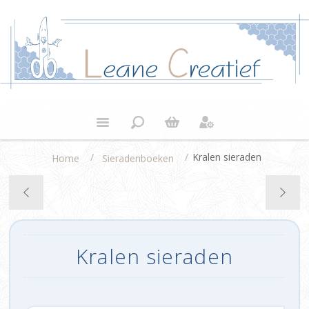
/
/
Kralen sieraden
Home
Sieradenboeken
Kralen sieraden