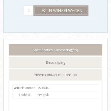
Specificaties / uitvoering(en)
Beschrijving
Neem contact met ons op
artikelnummer
45.4544
eenheid
Per stuk