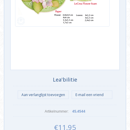
Lea'bilitie
Artikelnummer:
45.4544
€11,95