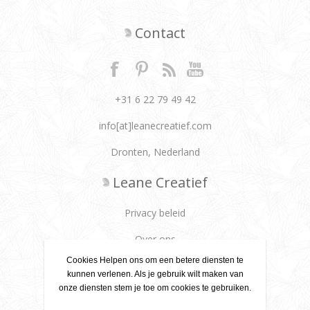
Contact
+31 6 22 79 49 42
info[at]leanecreatief.com
Dronten, Nederland
Leane Creatief
Privacy beleid
Over ons
Cookies Helpen ons om een betere diensten te
Leveringsvoorwaarden
kunnen verlenen. Als je gebruik wilt maken van
onze diensten stem je toe om cookies te gebruiken.
Klantenservice