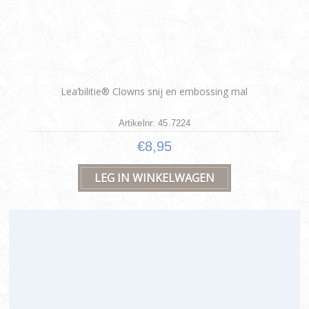
Lea’bilitie® Clowns snij en embossing mal
Artikelnr: 45.7224
€8,95