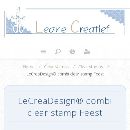
/
/
/
Home
Clear stamps
Clear stamps
LeCreaDesign® combi clear stamp Feest
LeCreaDesign® combi
clear stamp Feest