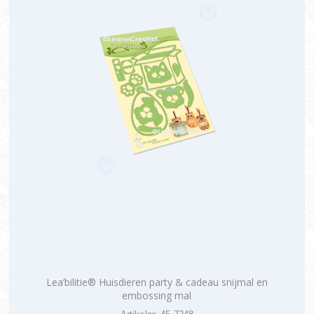
Lea’bilitie® Huisdieren party & cadeau snijmal en
embossing mal