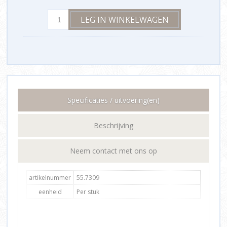
Specificaties / uitvoering(en)
Beschrijving
Neem contact met ons op
artikelnummer
55.7309
eenheid
Per stuk