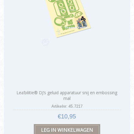
Lea’bilitie® DJ’s geluid apparatuur snij en embossing
mal
Artikelnr: 45.7217
€10,95