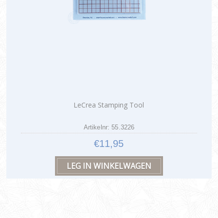
LeCrea Stamping Tool
Artikelnr: 55.3226
€11,95