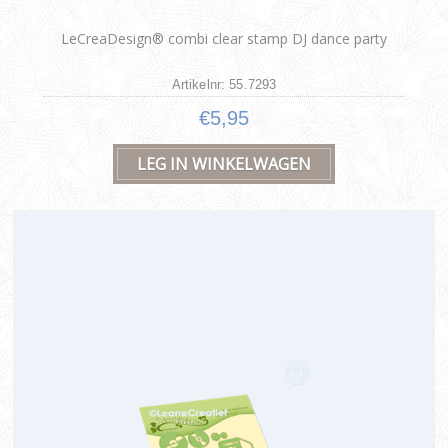
LeCreaDesign® combi clear stamp DJ dance party
Artikelnr: 55.7293
€5,95