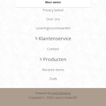
Meer weten
Privacy beleid
Over ons
Leveringsvoorwaarden
Klantenservice
Contact
Producten
Recente items
Zoek
Powered by
nopCommerce
Copyright © - 2026 Leane Creatief BV