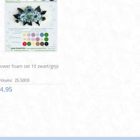
lower foam set 10 zwart/grijs
rtikelnr: 25.5008
4,95