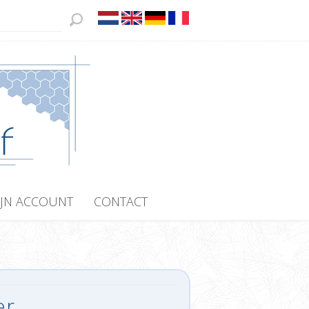
JN ACCOUNT
CONTACT
er