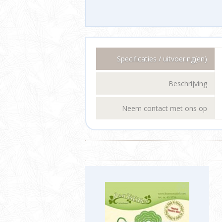
Specificaties / uitvoering(en)
Beschrijving
Neem contact met ons op