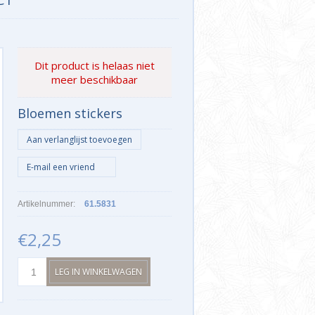
Dit product is helaas niet
meer beschikbaar
Bloemen stickers
Artikelnummer:
61.5831
€2,25