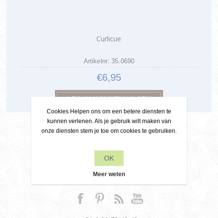
Curlicue
Artikelnr: 35.0690
€6,95
Cookies Helpen ons om een betere diensten te
kunnen verlenen. Als je gebruik wilt maken van
onze diensten stem je toe om cookies te gebruiken.
OK
Contact
Meer weten