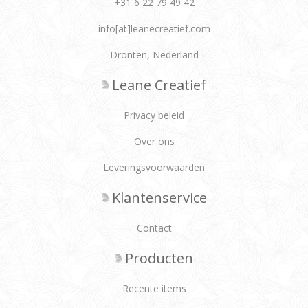
+31 6 22 79 49 42
info[at]leanecreatief.com
Dronten, Nederland
Leane Creatief
Privacy beleid
Over ons
Leveringsvoorwaarden
Klantenservice
Contact
Producten
Recente items