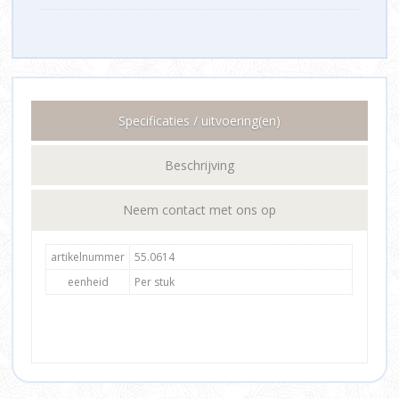
Specificaties / uitvoering(en)
Beschrijving
Neem contact met ons op
artikelnummer
55.0614
eenheid
Per stuk