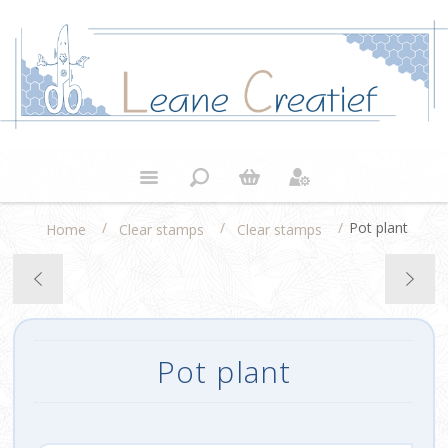
/
/
/
Pot plant
Home
Clear stamps
Clear stamps
Pot plant