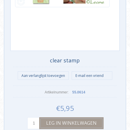
clear stamp
Artikelnummer:
55.0614
€5,95