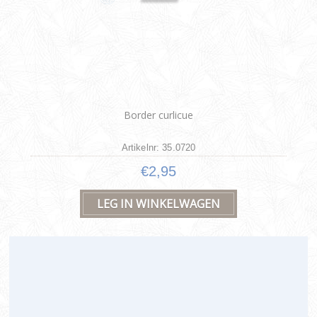
Border curlicue
Artikelnr: 35.0720
€2,95