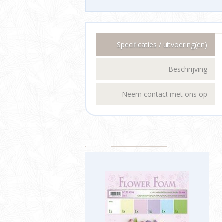
Specificaties / uitvoering(en)
Beschrijving
Neem contact met ons op