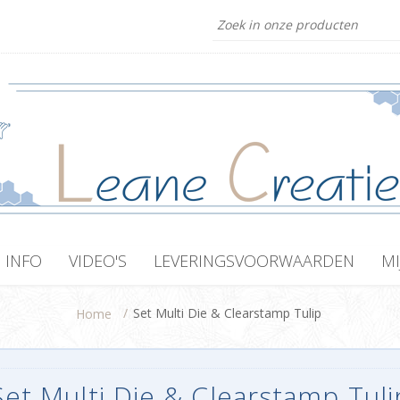
INFO
VIDEO'S
LEVERINGSVOORWAARDEN
MI
/
Set Multi Die & Clearstamp Tulip
Home
Set Multi Die & Clearstamp Tuli