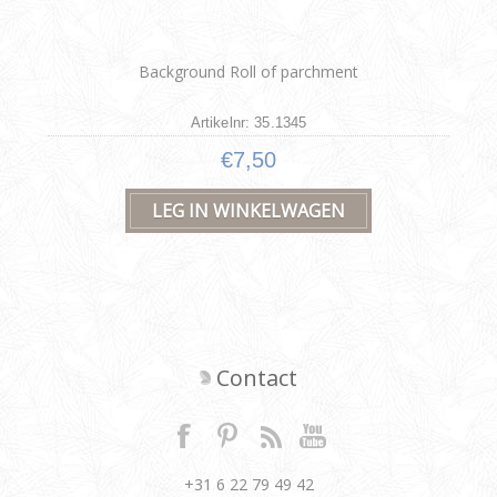
Background Roll of parchment
Artikelnr: 35.1345
€7,50
Contact
+31 6 22 79 49 42