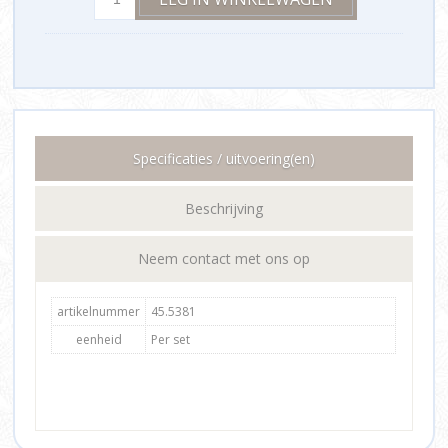
Specificaties / uitvoering(en)
Beschrijving
Neem contact met ons op
artikelnummer
45.5381
eenheid
Per set