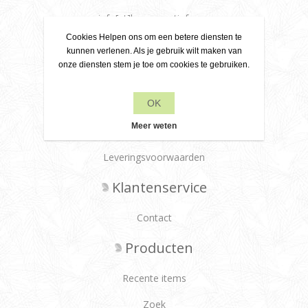
info[at]leanecreatief.com
Cookies Helpen ons om een betere diensten te
Dronten, Nederland
kunnen verlenen. Als je gebruik wilt maken van
onze diensten stem je toe om cookies te gebruiken.
Leane Creatief
OK
Privacy beleid
Meer weten
Over ons
Leveringsvoorwaarden
Klantenservice
Contact
Producten
Recente items
Zoek