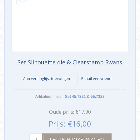
Set Silhouette die & Clearstamp Swans
Artikelnummer:
Set 45.7231 & 55.7323
Oude prijs:
€17,90
Prijs:
€16,00