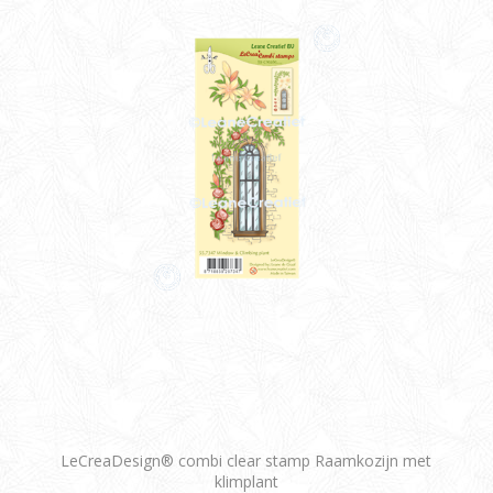
LeCreaDesign® combi clear stamp Raamkozijn met
klimplant