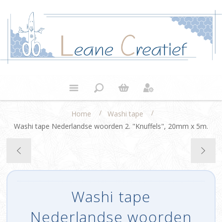
/
/
Home
Washi tape
Washi tape Nederlandse woorden 2. "Knuffels", 20mm x 5m.
Washi tape
Nederlandse woorden