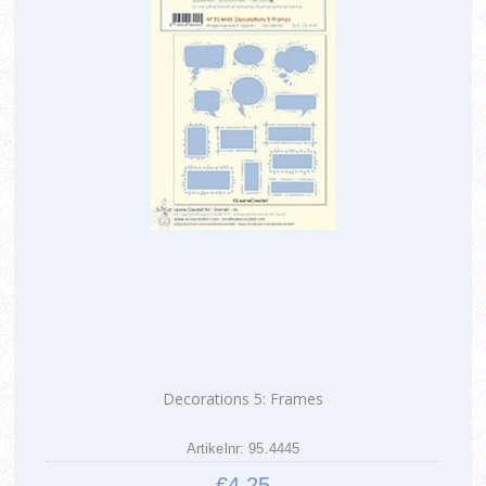
Decorations 5: Frames
Artikelnr: 95.4445
€4,25