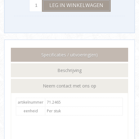
Specificaties / uitvoering(en)
Beschrijving
Neem contact met ons op
artikelnummer
71.2465
eenheid
Per stuk