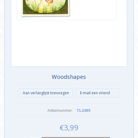
Woodshapes
Artikelnummer:
71.2465
€3,99