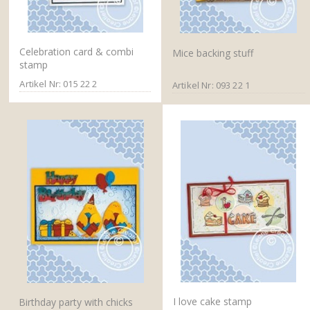
Celebration card & combi
Mice backing stuff
stamp
Artikel Nr: 015 22 2
Artikel Nr: 093 22 1
I love cake stamp
Birthday party with chicks