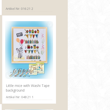
Artikel Nr: 016 21 2
Little mice with Washi Tape
background
Artikel Nr: 048 21 1