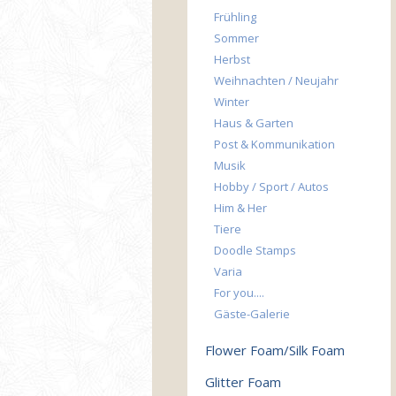
Frühling
Sommer
Herbst
Weihnachten / Neujahr
Winter
Haus & Garten
Post & Kommunikation
Musik
Hobby / Sport / Autos
Him & Her
Tiere
Doodle Stamps
Varia
For you....
Gäste-Galerie
Flower Foam/Silk Foam
Glitter Foam