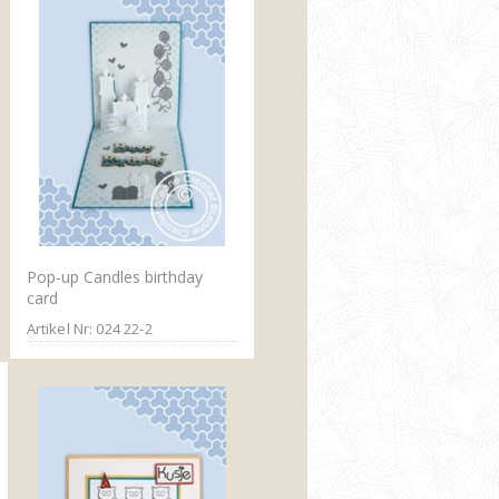
Pop-up Candles birthday
card
Artikel Nr: 024 22-2