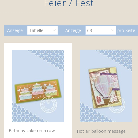
Feier / Fest
Anzeige
Tabelle
Anzeige
63
pro Seite
Birthday cake on a row
Hot air balloon message