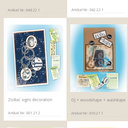
Artikel Nr: 042 22 1
Artikel Nr: 048 22 1
Zodiac signs decoration
DJ + woodshape + washitape
Artikel Nr: 001 21 2
Artikel Nr: 010 21 1