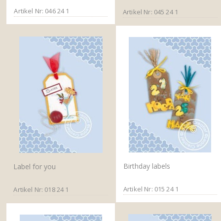
Artikel Nr: 046 24 1
Artikel Nr: 045 24 1
Birthday labels
Label for you
Artikel Nr: 015 24 1
Artikel Nr: 018 24 1