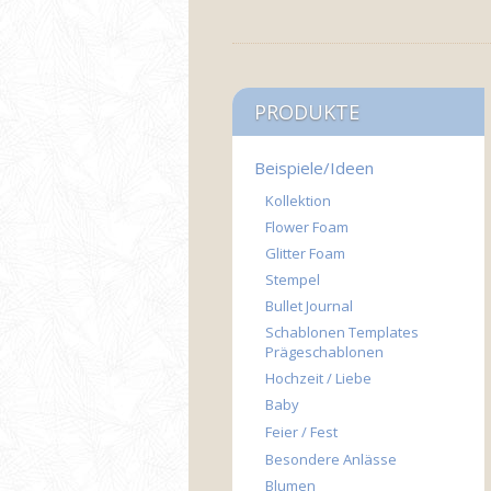
PRODUKTE
Beispiele/Ideen
Kollektion
Flower Foam
Glitter Foam
Stempel
Bullet Journal
Schablonen Templates
Prägeschablonen
Hochzeit / Liebe
Baby
Feier / Fest
Besondere Anlässe
Blumen