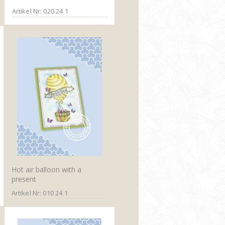
Artikel Nr: 020 24 1
Hot air balloon with a
present
Artikel Nr: 010 24 1