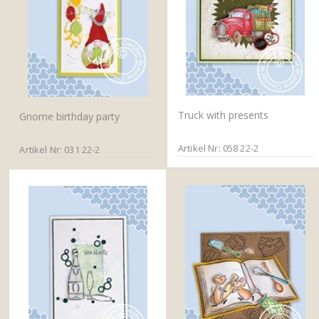
Truck with presents
Gnome birthday party
Artikel Nr: 058 22-2
Artikel Nr: 031 22-2