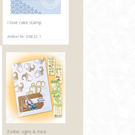
I love cake stamp
Artikel Nr: 008 22 1
Zodiac signs & mice