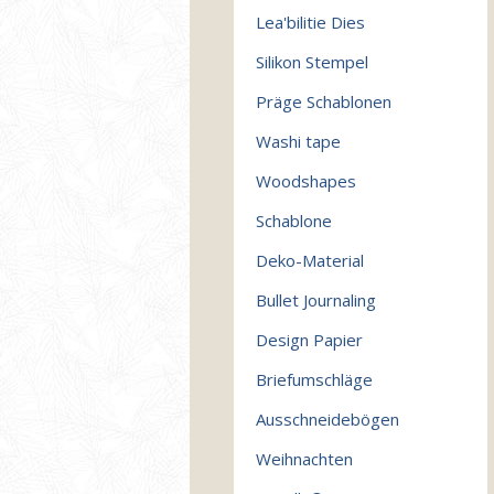
Lea'bilitie Dies
Silikon Stempel
Präge Schablonen
Washi tape
Woodshapes
Schablone
Deko-Material
Bullet Journaling
Design Papier
Briefumschläge
Ausschneidebögen
Weihnachten