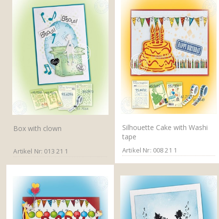
Silhouette Cake with Washi
Box with clown
tape
Artikel Nr: 008 21 1
Artikel Nr: 013 21 1