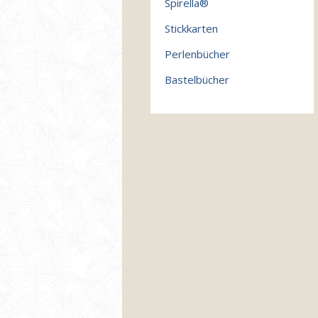
Spirella®
Stickkarten
Perlenbücher
Bastelbücher