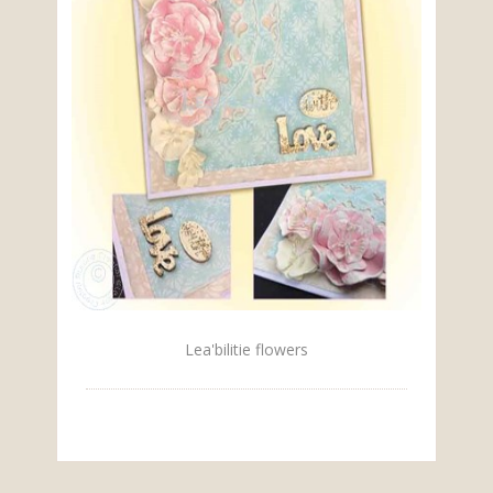
Lea'bilitie flowers