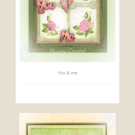
You & me