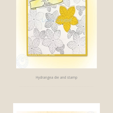
Hydrangea die and stamp