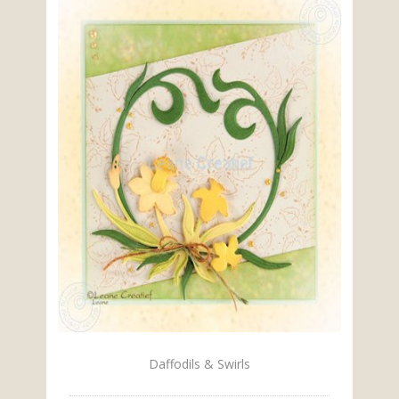
Daffodils & Swirls