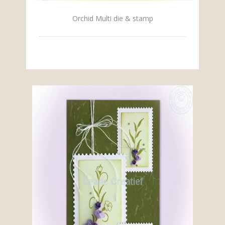
Orchid Multi die & stamp