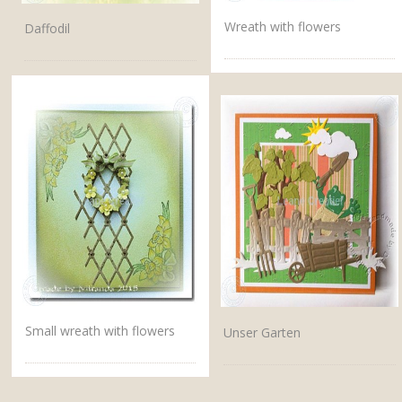
Wreath with flowers
Daffodil
Small wreath with flowers
Unser Garten