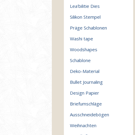
Lea'bilitie Dies
Silikon Stempel
Präge Schablonen
Washi tape
Woodshapes
Schablone
Deko-Material
Bullet Journaling
Design Papier
Briefumschläge
Ausschneidebögen
Weihnachten