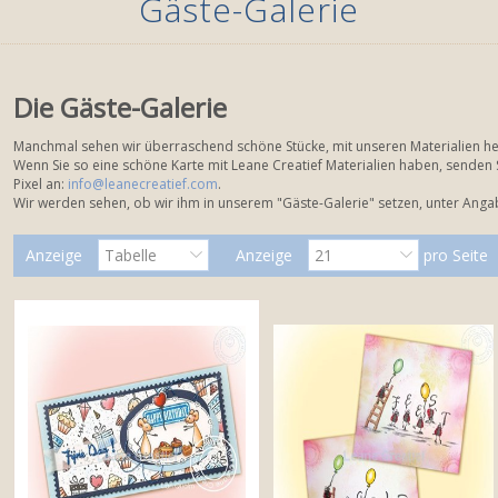
Gäste-Galerie
Die Gäste-Galerie
Manchmal sehen wir überraschend schöne Stücke, mit unseren Materialien her
Wenn Sie so eine schöne Karte mit Leane Creatief Materialien haben, senden
Pixel an:
info@leanecreatief.com
.
Wir werden sehen, ob wir ihm in unserem "Gäste-Galerie" setzen, unter Ang
Anzeige
Tabelle
Anzeige
21
pro Seite