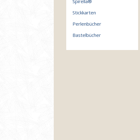
Spirella®
Stickkarten
Perlenbücher
Bastelbücher