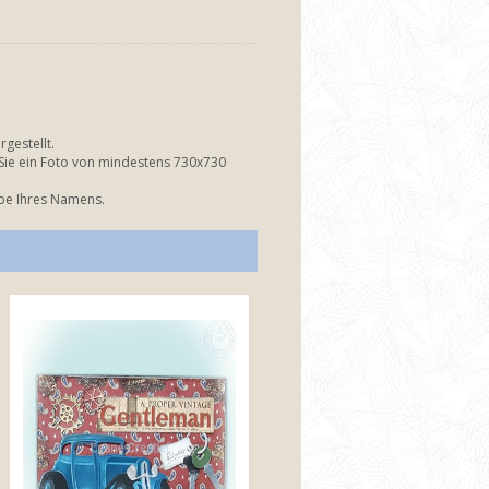
gestellt.
 Sie ein Foto von mindestens 730x730
abe Ihres Namens.