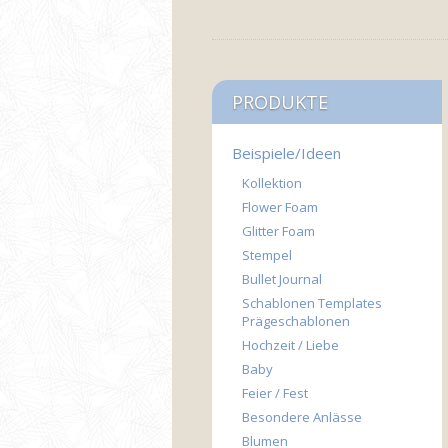
PRODUKTE
Beispiele/Ideen
Kollektion
Flower Foam
Glitter Foam
Stempel
Bullet Journal
Schablonen Templates
Prägeschablonen
Hochzeit / Liebe
Baby
Feier / Fest
Besondere Anlässe
Blumen