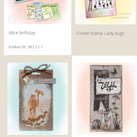
Mice birthday
Combi Stamp Lady bugs
Artikel Nr: 062 21 1