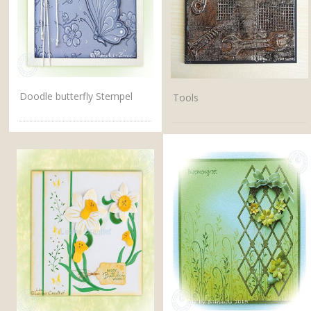
Doodle butterfly Stempel
Tools