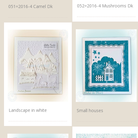
052=2016-4 Mushrooms Dk
051=2016-4 Camel Dk
Landscape in white
Small houses