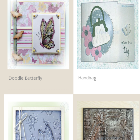
Handbag
Doodle Butterfly