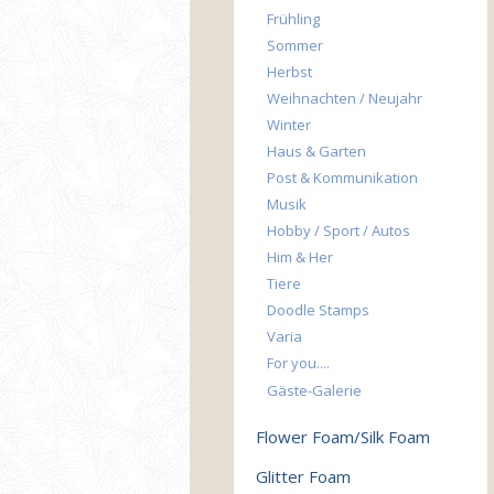
Frühling
Sommer
Herbst
Weihnachten / Neujahr
Winter
Haus & Garten
Post & Kommunikation
Musik
Hobby / Sport / Autos
Him & Her
Tiere
Doodle Stamps
Varia
For you....
Gäste-Galerie
Flower Foam/Silk Foam
Glitter Foam