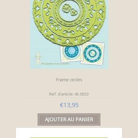
Frame circles
Ref. d’article: 45.0553
€13,95