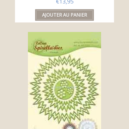
€13,95