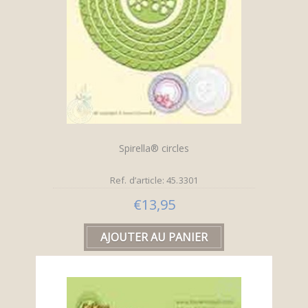
Spirella® circles
Ref. d’article: 45.3301
€13,95