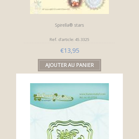
Spirella® stars
Ref. d’article: 45.3325
€13,95