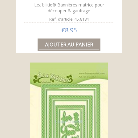
Lea’bilitie® Bannières matrice pour
découper & gaufrage
Ref. d’article: 45.8184
€8,95