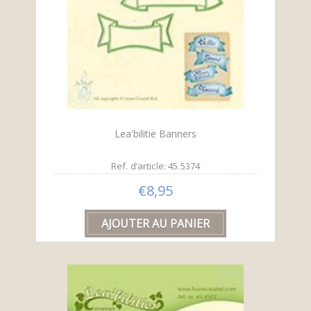
Lea'bilitie Banners
Ref. d’article: 45.5374
€8,95