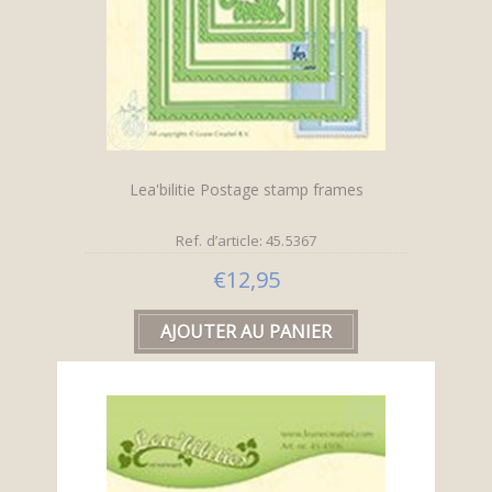
Lea'bilitie Postage stamp frames
Ref. d’article: 45.5367
€12,95