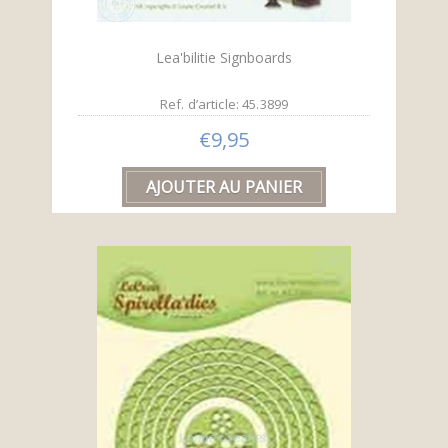
Lea'bilitie Signboards
Ref. d’article: 45.3899
€9,95