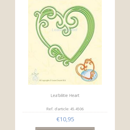
Lea'bilitie Heart
Ref. d’article: 45.4506
€10,95