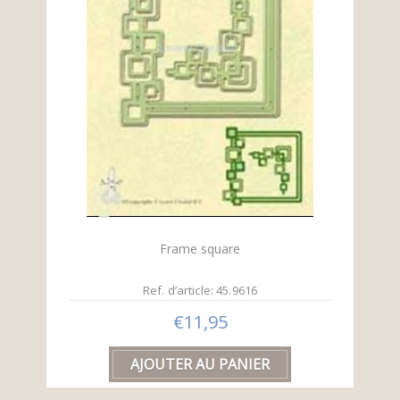
Frame square
Ref. d’article: 45.9616
€11,95