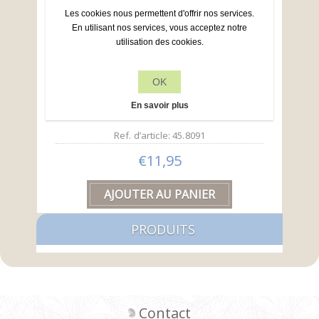
Les cookies nous permettent d'offrir nos services.
En utilisant nos services, vous acceptez notre
utilisation des cookies.
OK
Lea'bilities frame curve Lea005
En savoir plus
Ref. d’article: 45.8091
€11,95
PRODUITS
Contact