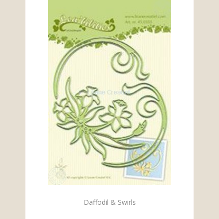
Daffodil & Swirls