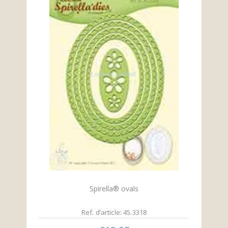
Spirella® ovals
Ref. d’article: 45.3318