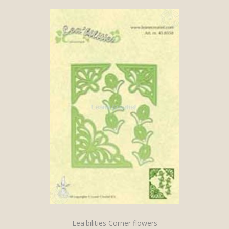
Lea'bilities Corner flowers