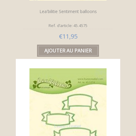
Lea'bilitie Sentiment balloons
Ref. d’article: 45.4575
€11,95