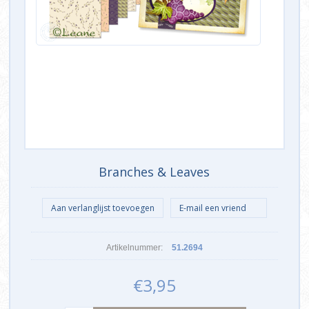
Branches & Leaves
Artikelnummer:
51.2694
€3,95