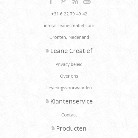
+31 6 22 79 49 42
info[at]leanecreatief.com
Dronten, Nederland
Leane Creatief
Privacy beleid
Over ons
Leveringsvoorwaarden
Klantenservice
Contact
Producten