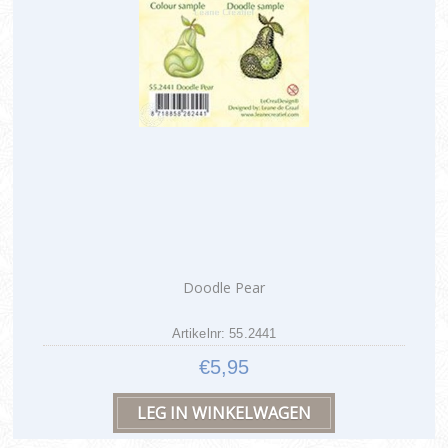
Doodle Pear
Artikelnr: 55.2441
€5,95