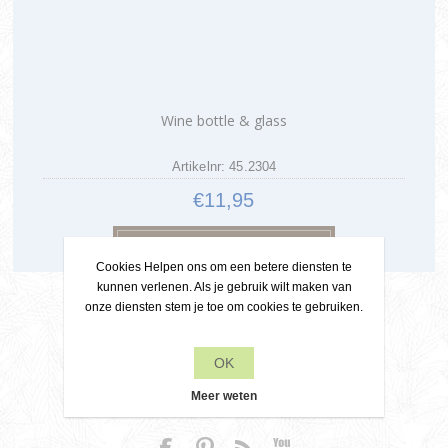
Wine bottle & glass
Artikelnr: 45.2304
€11,95
Cookies Helpen ons om een betere diensten te
kunnen verlenen. Als je gebruik wilt maken van
onze diensten stem je toe om cookies te gebruiken.
OK
Contact
Meer weten