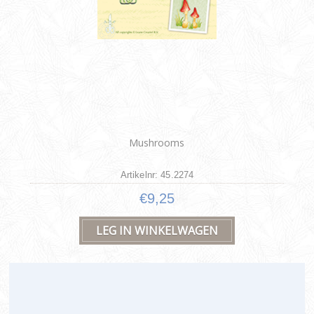
Mushrooms
Artikelnr: 45.2274
€9,25