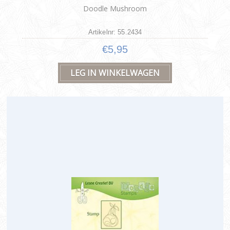
Doodle Mushroom
Artikelnr: 55.2434
€5,95