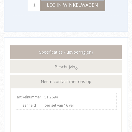
Specificaties / uitvoering(en)
Beschrijving
Neem contact met ons op
artikelnummer
51.2694
eenheid
per set van 16 vel