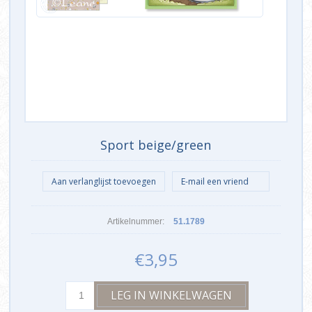
Sport beige/green
Artikelnummer:
51.1789
€3,95