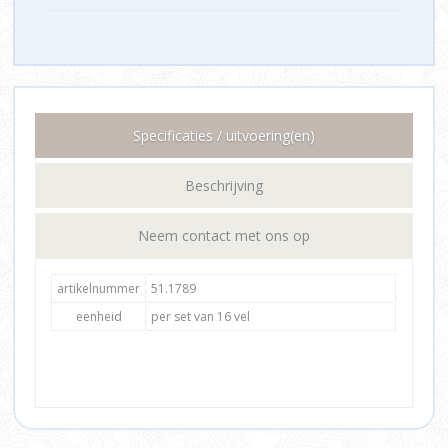
Specificaties / uitvoering(en)
Beschrijving
Neem contact met ons op
artikelnummer
51.1789
eenheid
per set van 16 vel