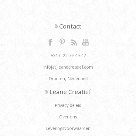
Contact
+31 6 22 79 49 42
info[at]leanecreatief.com
Dronten, Nederland
Leane Creatief
Privacy beleid
Over ons
Leveringsvoorwaarden