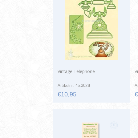
Vintage Telephone
V
Artikelnr: 45.3028
A
€10,95
€