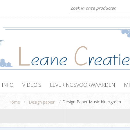
INFO
VIDEO'S
LEVERINGSVOORWAARDEN
MI
/
/
Design Paper Music blue/green
Home
Design papier