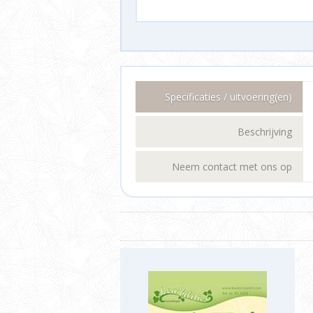
Specificaties / uitvoering(en)
Beschrijving
Neem contact met ons op