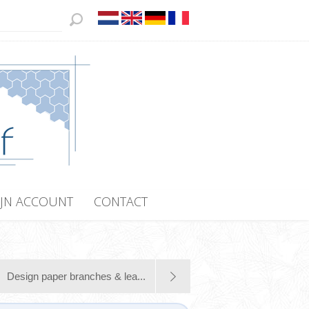
JN ACCOUNT
CONTACT
Design paper branches & lea...