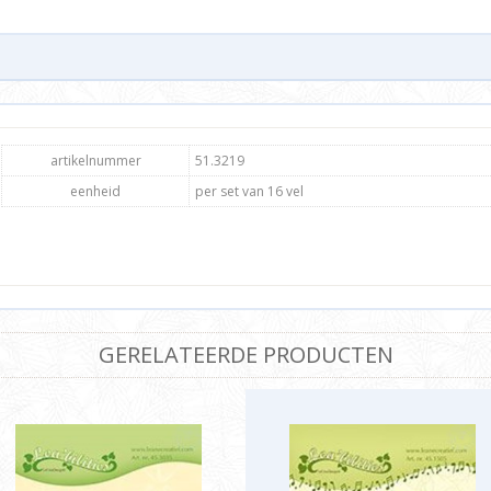
artikelnummer
51.3219
eenheid
per set van 16 vel
GERELATEERDE PRODUCTEN