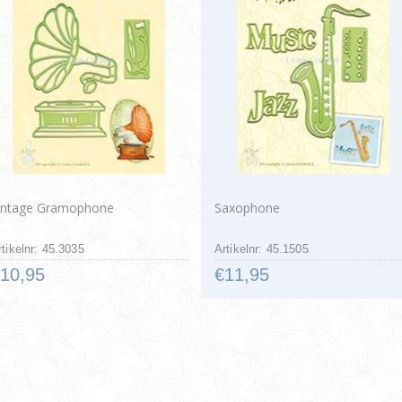
intage Gramophone
Saxophone
rtikelnr: 45.3035
Artikelnr: 45.1505
10,95
€11,95