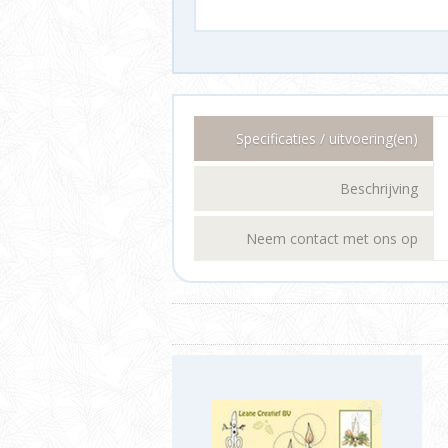
Specificaties / uitvoering(en)
Beschrijving
Neem contact met ons op