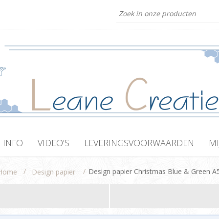
INFO
VIDEO'S
LEVERINGSVOORWAARDEN
MI
/
/
Design papier Christmas Blue & Green A
Home
Design papier