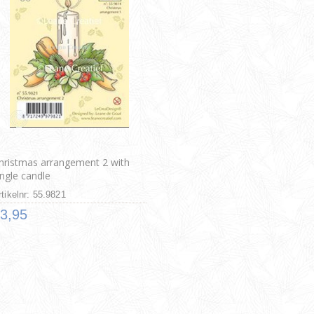
hristmas arrangement 2 with
ingle candle
rtikelnr: 55.9821
3,95