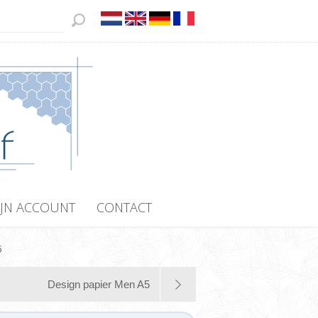
JN ACCOUNT
CONTACT
5
Design papier Men A5