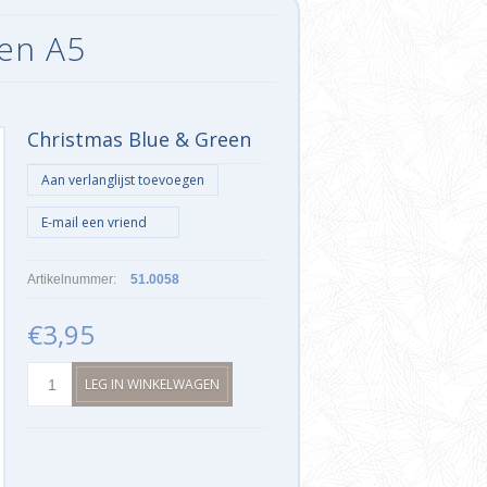
een A5
Christmas Blue & Green
Artikelnummer:
51.0058
€3,95