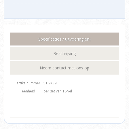
Specificaties / uitvoering(en)
Beschrijving
Neem contact met ons op
artikelnummer
51.9739
eenheid
per set van 16 vel