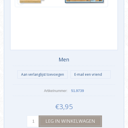
Men
Artikelnummer:
51.9739
€3,95