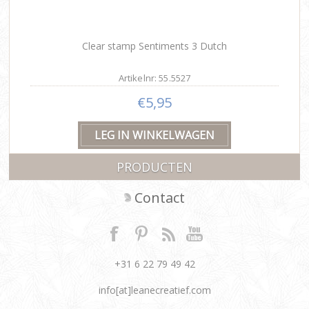
Clear stamp Sentiments 3 Dutch
Artikelnr: 55.5527
€5,95
PRODUCTEN
Contact
+31 6 22 79 49 42
info[at]leanecreatief.com