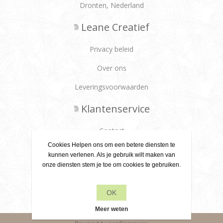
Dronten, Nederland
Leane Creatief
Privacy beleid
Over ons
Leveringsvoorwaarden
Klantenservice
Contact
Cookies Helpen ons om een betere diensten te
Producten
kunnen verlenen. Als je gebruik wilt maken van
onze diensten stem je toe om cookies te gebruiken.
Recente items
OK
Zoek
Meer weten