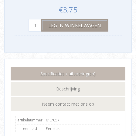
€3,75
Specificaties / uitvoering(en)
Beschrijving
Neem contact met ons op
artikelnummer
61.7057
eenheid
Per stuk