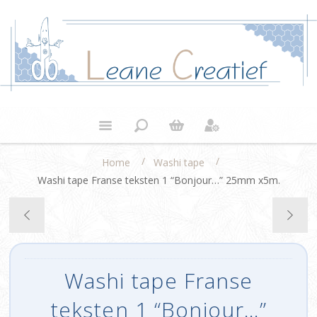
/
/
Home
Washi tape
Washi tape Franse teksten 1 “Bonjour…” 25mm x5m.
Washi tape Franse
teksten 1 “Bonjour…”