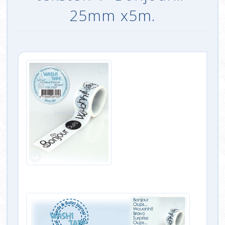
25mm x5m.