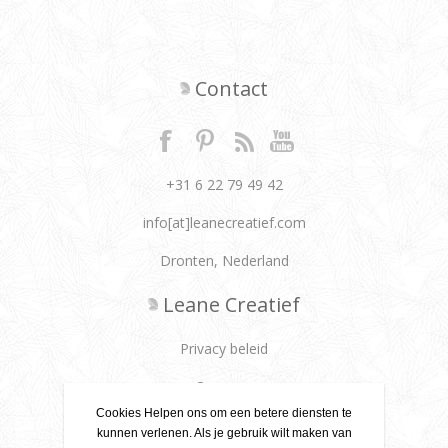
Contact
+31 6 22 79 49 42
info[at]leanecreatief.com
Dronten, Nederland
Leane Creatief
Privacy beleid
Over ons
Cookies Helpen ons om een betere diensten te
Leveringsvoorwaarden
kunnen verlenen. Als je gebruik wilt maken van