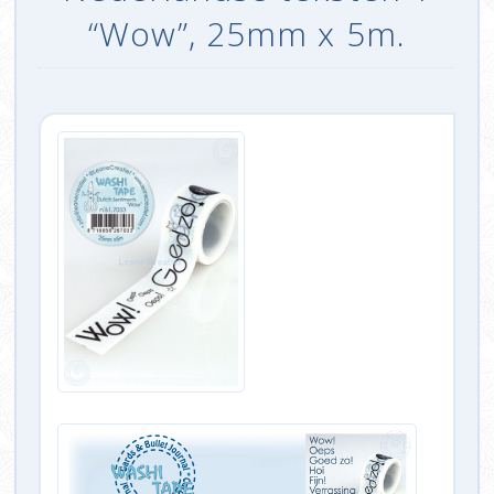
“Wow”, 25mm x 5m.