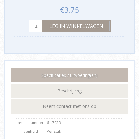
€3,75
Specificaties / uitvoering(en)
Beschrijving
Neem contact met ons op
artikelnummer
61.7033
eenheid
Per stuk