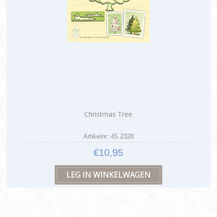
Christmas Tree
Artikelnr: 45.2328
€10,95