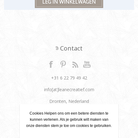
Contact
+31 6 22 79 49 42
info[at]leanecreatief.com
Dronten, Nederland
Leane Creatief
Cookies Helpen ons om een betere diensten te
kunnen verlenen. Als je gebruik wilt maken van
onze diensten stem je toe om cookies te gebruiken.
Privacy beleid