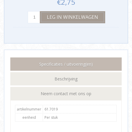
€2,75
Specificaties / uitvoering(en)
Beschrijving
Neem contact met ons op
artikelnummer
61.7019
eenheid
Per stuk