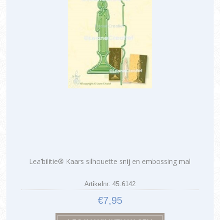
Lea’bilitie® Kaars silhouette snij en embossing mal
Artikelnr: 45.6142
€7,95