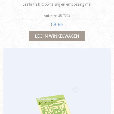
Lea’bilitie® Clowns snij en embossing mal
Artikelnr: 45.7224
€8,95