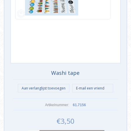
Washi tape
Artikelnummer:
61.7156
€3,50