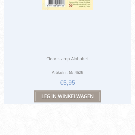
Clear stamp Alphabet
Artikelnr: 55.4629
€5,95