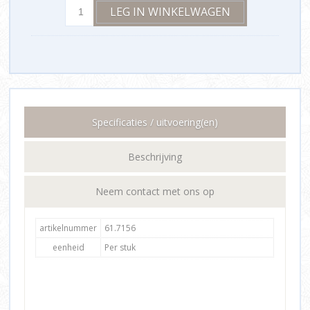
Specificaties / uitvoering(en)
Beschrijving
Neem contact met ons op
artikelnummer
61.7156
eenheid
Per stuk