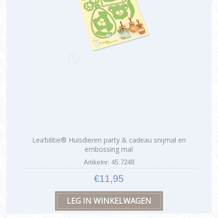
Lea’bilitie® Huisdieren party & cadeau snijmal en
embossing mal
Artikelnr: 45.7248
€11,95