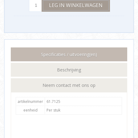
Specificaties / uitvoering(en)
Beschrijving
Neem contact met ons op
artikelnummer
61.7125
eenheid
Per stuk