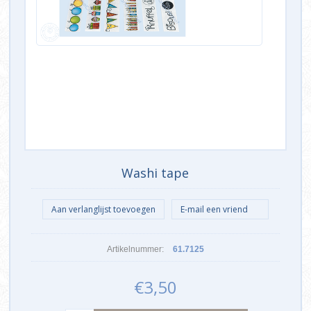
Washi tape
Artikelnummer:
61.7125
€3,50