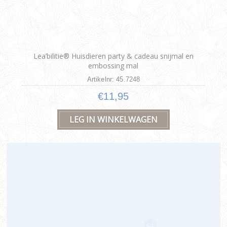
Lea’bilitie® Huisdieren party & cadeau snijmal en
embossing mal
Artikelnr: 45.7248
€11,95