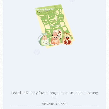
Lea’bilitie® Party favor: jonge dieren snij en embossing
mal
Artikelnr: 45.7255