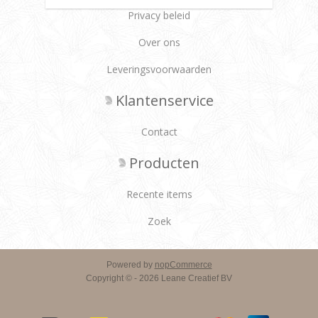
Privacy beleid
Over ons
Leveringsvoorwaarden
Klantenservice
Contact
Producten
Recente items
Zoek
Powered by
nopCommerce
Copyright © - 2026 Leane Creatief BV