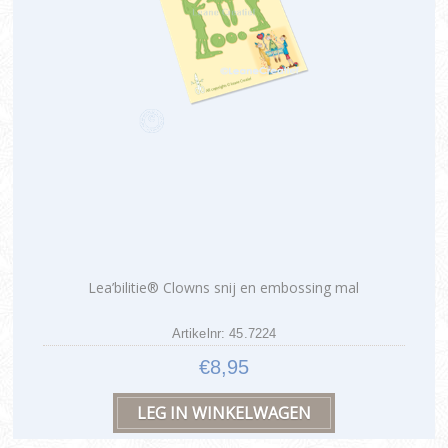
Lea’bilitie® Clowns snij en embossing mal
Artikelnr: 45.7224
€8,95