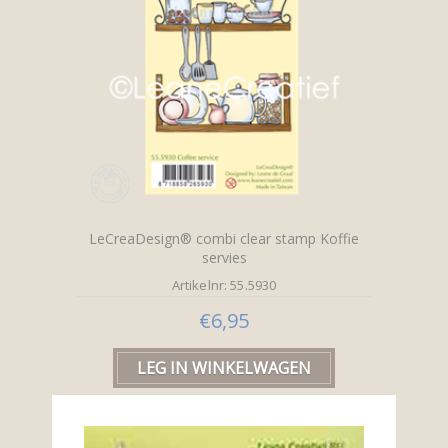
LeCreaDesign® combi clear stamp Koffie
servies
Artikelnr: 55.5930
€6,95