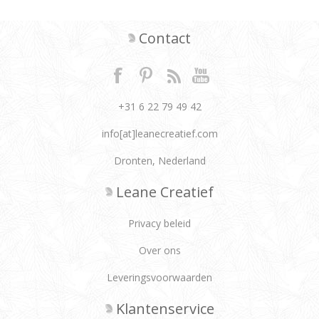
Contact
+31 6 22 79 49 42
info[at]leanecreatief.com
Dronten, Nederland
Leane Creatief
Privacy beleid
Over ons
Leveringsvoorwaarden
Klantenservice