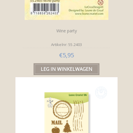
Wine party
Artikelnr: 55.2403
€5,95