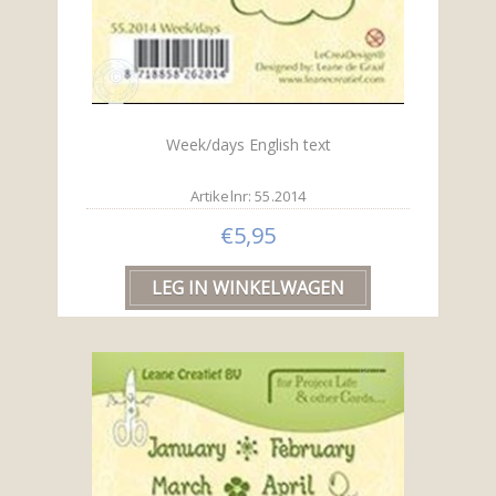
Week/days English text
Artikelnr: 55.2014
€5,95