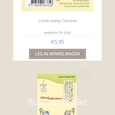
Combi stamp Tea time
Artikelnr: 55.3356
€5,95