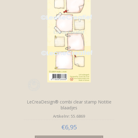
LeCreaDesign® combi clear stamp Notitie
blaadjes
Artikelnr: 55.6869
€6,95