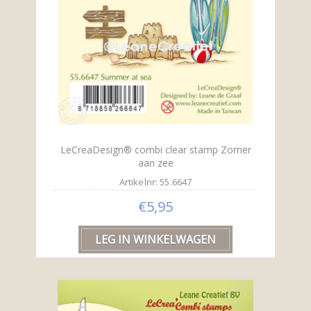
LeCreaDesign® combi clear stamp Zomer
aan zee
Artikelnr: 55.6647
€5,95