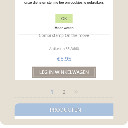
onze diensten stem je toe om cookies te gebruiken.
OK
Meer weten
Combi stamp On the move
Artikelnr: 55.3660
€5,95
1
2
PRODUCTEN