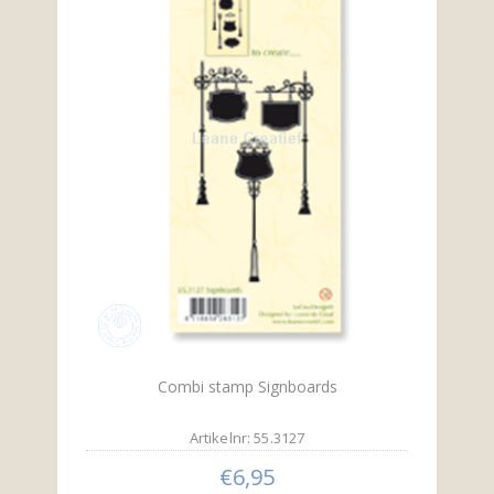
Combi stamp Signboards
Artikelnr: 55.3127
€6,95