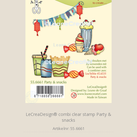
LeCreaDesign® combi clear stamp Party &
snacks
Artikelnr: 55.6661