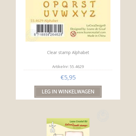
Clear stamp Alphabet
Artikelnr: 55.4629
€5,95