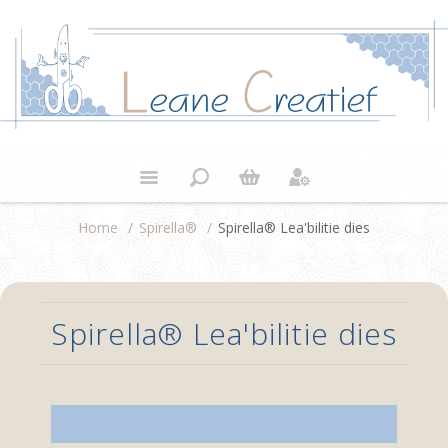
Home
/
Spirella®
/
Spirella® Lea'bilitie dies
Spirella® Lea'bilitie dies