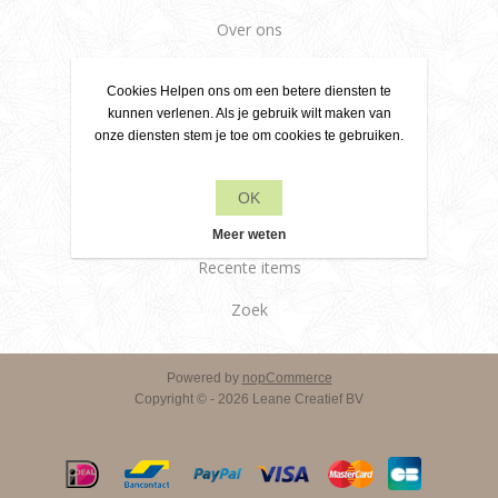
Over ons
Leveringsvoorwaarden
Cookies Helpen ons om een betere diensten te
Klantenservice
kunnen verlenen. Als je gebruik wilt maken van
onze diensten stem je toe om cookies te gebruiken.
Contact
OK
Producten
Meer weten
Recente items
Zoek
Powered by
nopCommerce
Copyright © - 2026 Leane Creatief BV