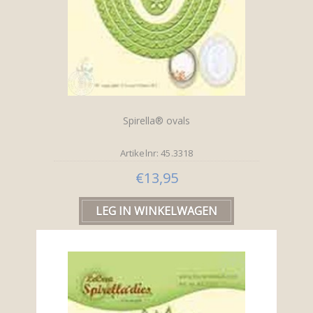
Spirella® ovals
Artikelnr: 45.3318
€13,95