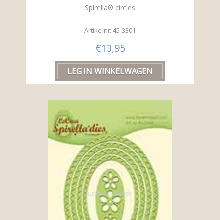
Spirella® circles
Artikelnr: 45.3301
€13,95