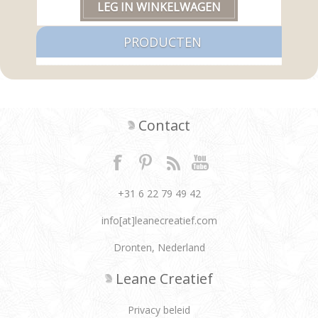
PRODUCTEN
Contact
+31 6 22 79 49 42
info[at]leanecreatief.com
Dronten, Nederland
Leane Creatief
Privacy beleid