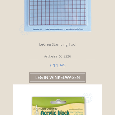
LeCrea Stamping Tool
Artikelnr: 55.3226
€11,95