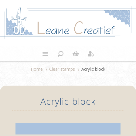
Home
/
Clear stamps
/
Acrylic block
Acrylic block