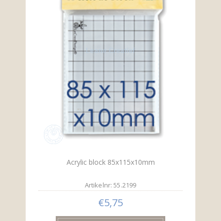
Acrylic block 85x115x10mm
Artikelnr: 55.2199
€5,75