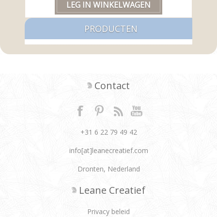
PRODUCTEN
Contact
+31 6 22 79 49 42
info[at]leanecreatief.com
Dronten, Nederland
Leane Creatief
Privacy beleid