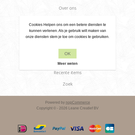
Over ons
Leveringsvoorwaarden
Cookies Helpen ons om een betere diensten te
Klantenservice
kunnen verlenen. Als je gebruik wilt maken van
onze diensten stem je toe om cookies te gebruiken.
Contact
OK
Producten
Meer weten
Recente items
Zoek
Powered by
nopCommerce
Copyright © - 2026 Leane Creatief BV