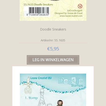
Doodle Sneakers
Artikelnr: 55.1635
€5,95