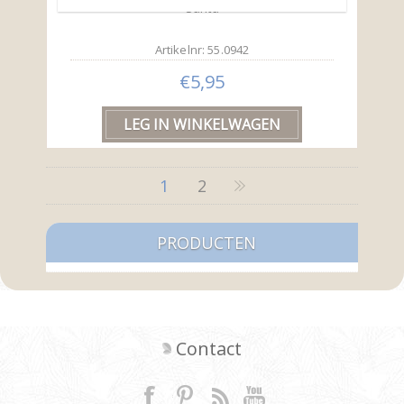
Santa
Artikelnr: 55.0942
€5,95
1
2
PRODUCTEN
Contact