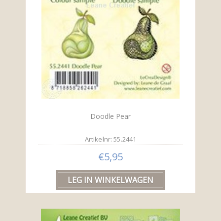
Doodle Pear
Artikelnr: 55.2441
€5,95