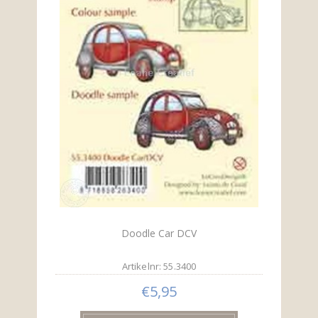
Doodle Car DCV
Artikelnr: 55.3400
€5,95