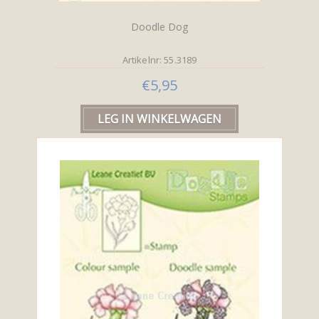
Doodle Dog
Artikelnr: 55.3189
€5,95