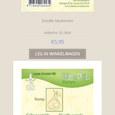
Doodle Mushroom
Artikelnr: 55.2434
€5,95