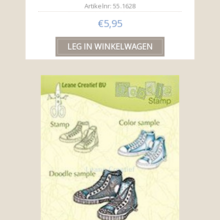
Artikelnr: 55.1628
€5,95