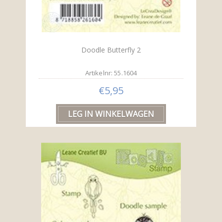
Doodle Butterfly 2
Artikelnr: 55.1604
€5,95