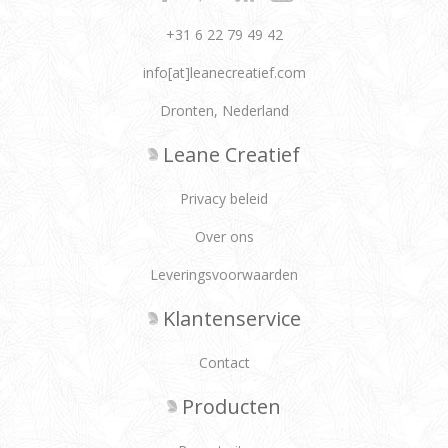
+31 6 22 79 49 42
info[at]leanecreatief.com
Dronten, Nederland
Leane Creatief
Privacy beleid
Over ons
Leveringsvoorwaarden
Klantenservice
Contact
Producten