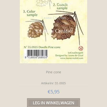
Pine cone
Artikelnr: 55.0935
€5,95