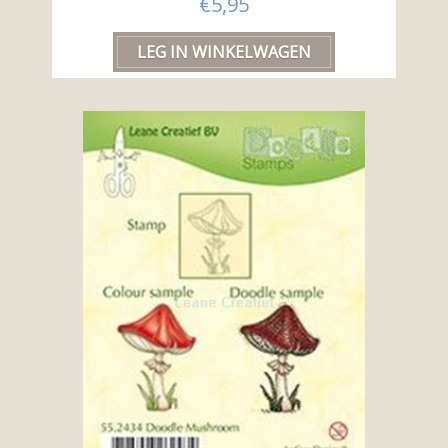
€5,95