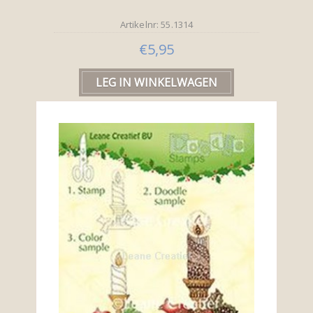
Artikelnr: 55.1314
€5,95