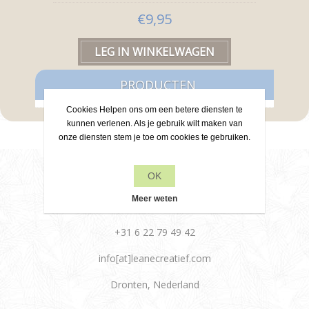
€9,95
PRODUCTEN
Cookies Helpen ons om een betere diensten te
kunnen verlenen. Als je gebruik wilt maken van
onze diensten stem je toe om cookies te gebruiken.
Contact
OK
Meer weten
+31 6 22 79 49 42
info[at]leanecreatief.com
Dronten, Nederland