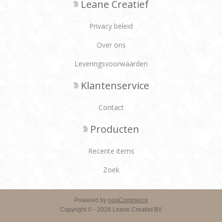
Leane Creatief
Privacy beleid
Over ons
Leveringsvoorwaarden
Klantenservice
Contact
Producten
Recente items
Zoek
Powered by
nopCommerce
Copyright © - 2026 Leane Creatief BV