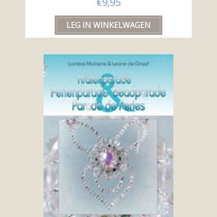
€9,95