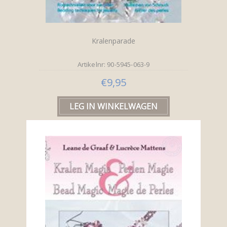
Kralenparade
Artikelnr: 90-5945-063-9
€9,95