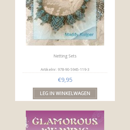
Netting Sets
Artikelnr: 978-90-5945-119-3
€9,95