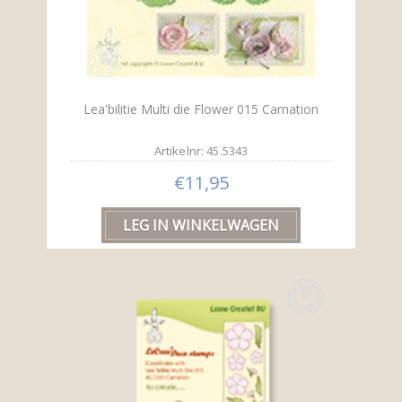
Lea'bilitie Multi die Flower 015 Carnation
Artikelnr: 45.5343
€11,95