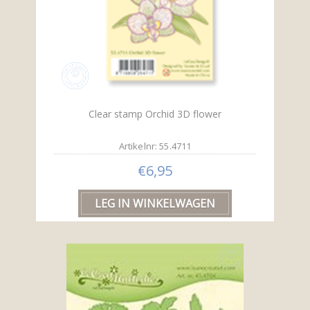
Clear stamp Orchid 3D flower
Artikelnr: 55.4711
€6,95