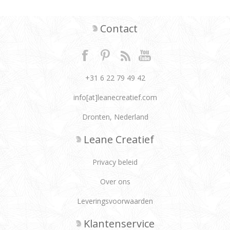
Contact
+31 6 22 79 49 42
info[at]leanecreatief.com
Dronten, Nederland
Leane Creatief
Privacy beleid
Over ons
Leveringsvoorwaarden
Klantenservice