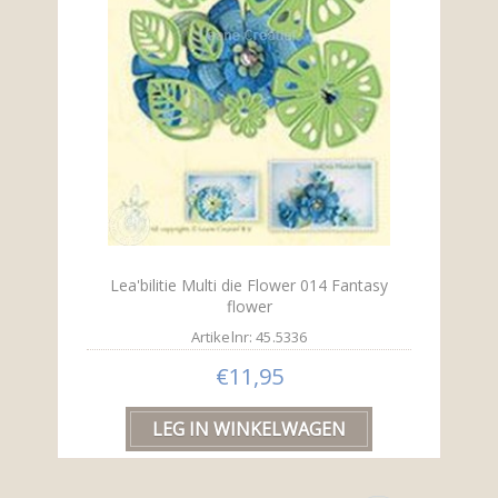
Lea'bilitie Multi die Flower 014 Fantasy
flower
Artikelnr: 45.5336
€11,95