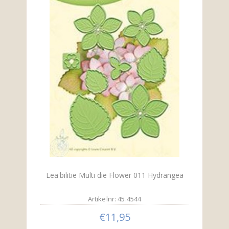
Lea'bilitie Multi die Flower 011 Hydrangea
Artikelnr: 45.4544
€11,95