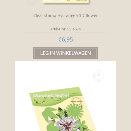
Clear stamp Hydrangea 3D flower
Artikelnr: 55.4674
€6,95