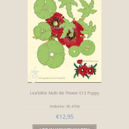
Lea'bilitie Multi die Flower 013 Poppy
Artikelnr: 45.4704
€12,95