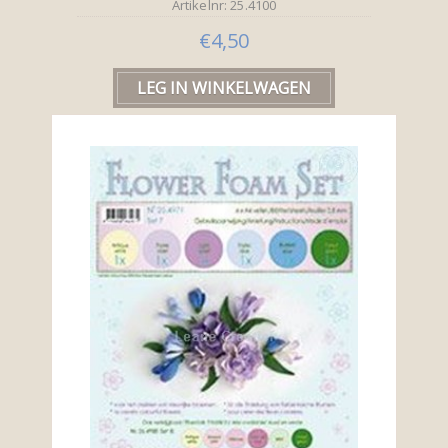
Artikelnr: 25.4100
€4,50