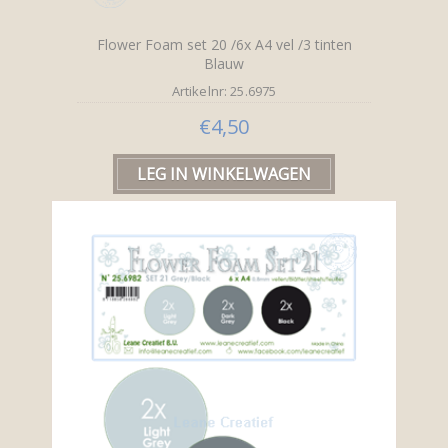
Flower Foam set 20 /6x A4 vel /3 tinten
Blauw
Artikelnr: 25.6975
€4,50