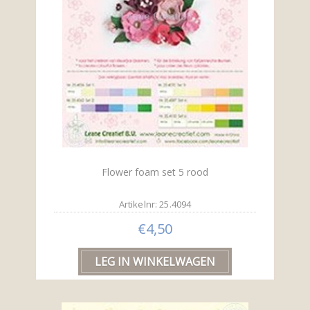
Flower foam set 5 rood
Artikelnr: 25.4094
€4,50