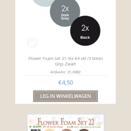
Flower Foam set 21 /6x A4 vel /3 tinten
Grijs-Zwart
Artikelnr: 25.6982
€4,50