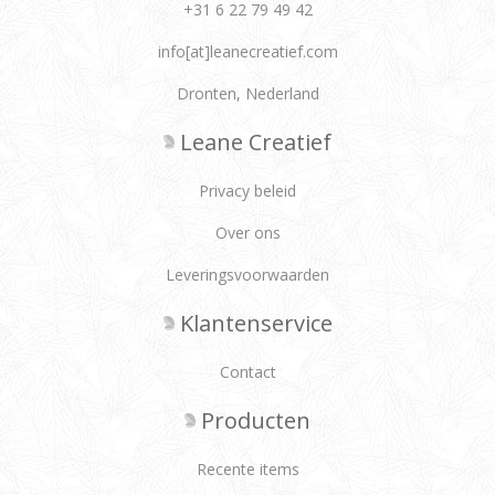
+31 6 22 79 49 42
info[at]leanecreatief.com
Dronten, Nederland
Leane Creatief
Privacy beleid
Over ons
Leveringsvoorwaarden
Klantenservice
Contact
Producten
Recente items