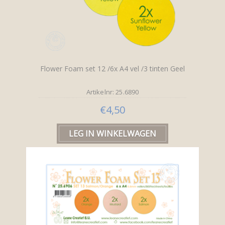
Flower Foam set 12 /6x A4 vel /3 tinten Geel
Artikelnr: 25.6890
€4,50