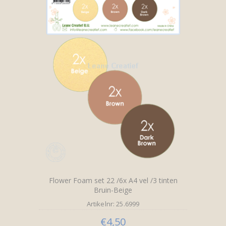
Flower Foam set 22 /6x A4 vel /3 tinten
Bruin-Beige
Artikelnr: 25.6999
€4,50