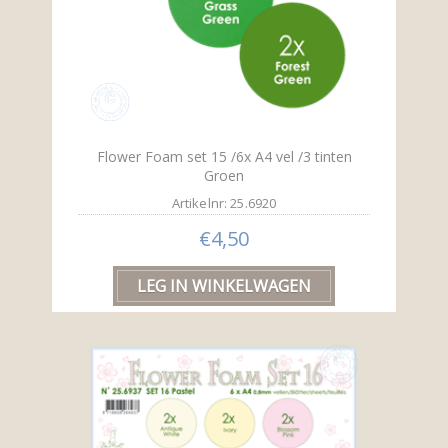
Flower Foam set 15 /6x A4 vel /3 tinten
Groen
Artikelnr: 25.6920
€4,50