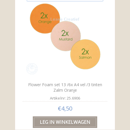
Flower Foam set 13 /6x A4 vel /3 tinten
Zalm Oranje
Artikelnr: 25.6906
€4,50