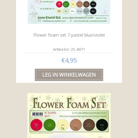
Flower foam set 7 pastel blue/violet
Artikelnr: 25.4971
€4,95