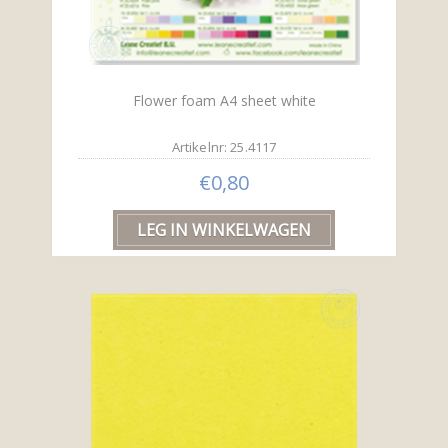
Flower foam A4 sheet white
Artikelnr: 25.4117
€0,80