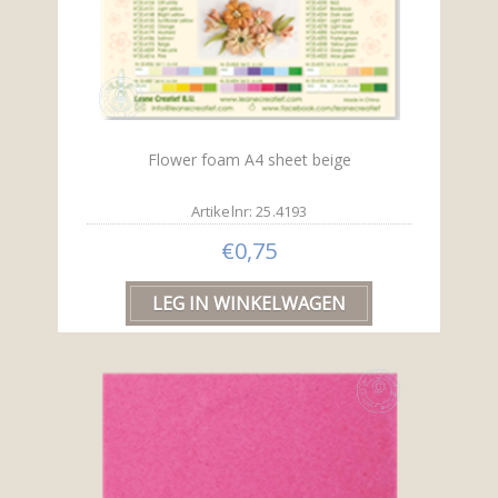
Flower foam A4 sheet beige
Artikelnr: 25.4193
€0,75