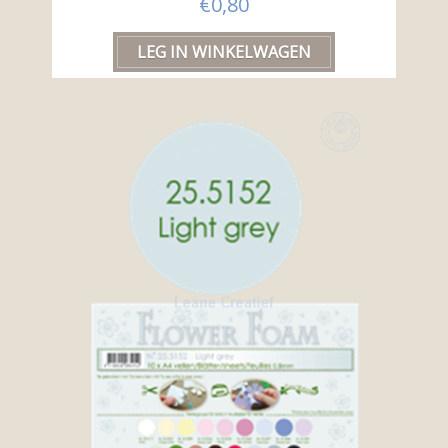
€0,80