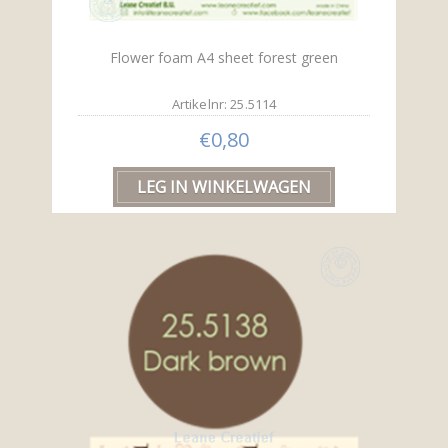
Flower foam A4 sheet forest green
Artikelnr: 25.5114
€0,80