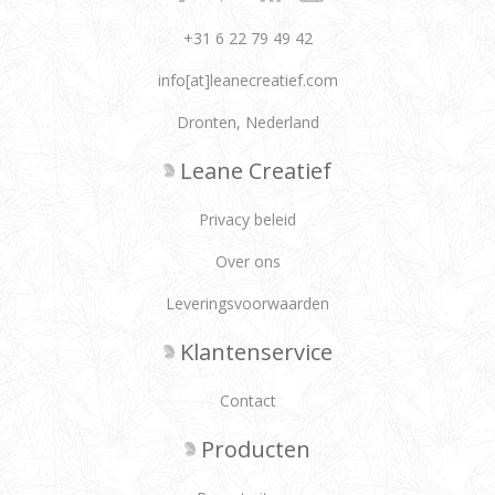
+31 6 22 79 49 42
info[at]leanecreatief.com
Dronten, Nederland
Leane Creatief
Privacy beleid
Over ons
Leveringsvoorwaarden
Klantenservice
Contact
Producten