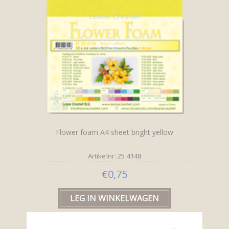
Flower foam A4 sheet bright yellow
Artikelnr: 25.4148
€0,75