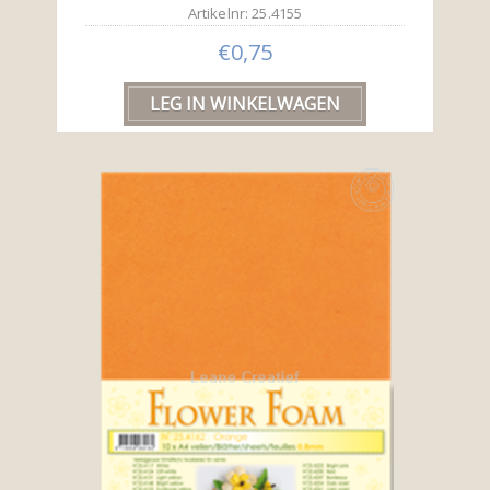
Artikelnr: 25.4155
€0,75