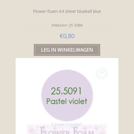
Flower foam A4 sheet bluebell blue
Artikelnr: 25.5084
€0,80