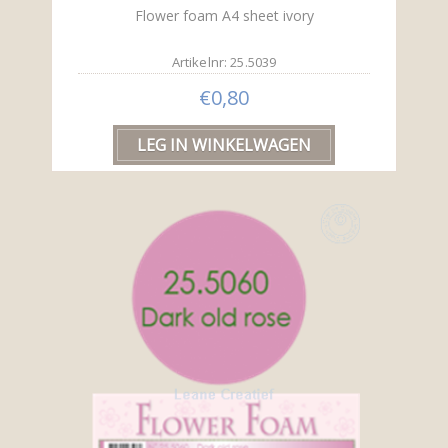
Flower foam A4 sheet ivory
Artikelnr: 25.5039
€0,80