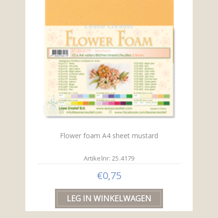
Flower foam A4 sheet mustard
Artikelnr: 25.4179
€0,75