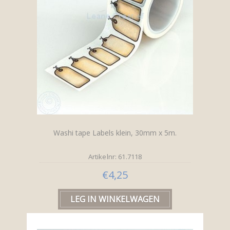
Washi tape Labels klein, 30mm x 5m.
Artikelnr: 61.7118
€4,25