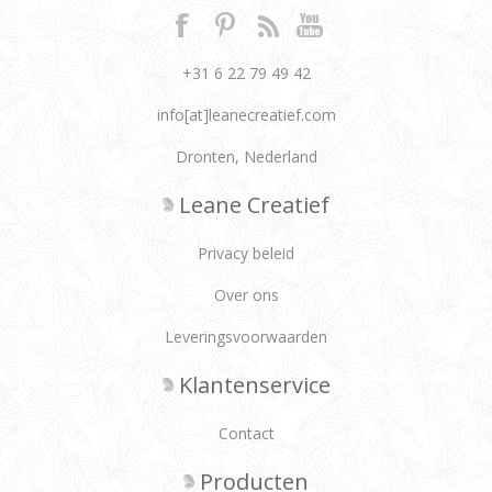
+31 6 22 79 49 42
info[at]leanecreatief.com
Dronten, Nederland
Leane Creatief
Privacy beleid
Over ons
Leveringsvoorwaarden
Klantenservice
Contact
Producten