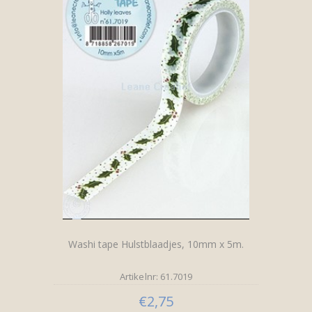
Washi tape Hulstblaadjes, 10mm x 5m.
Artikelnr: 61.7019
€2,75