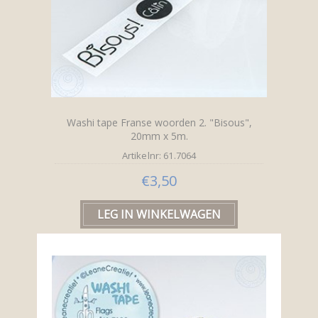
Washi tape Franse woorden 2. "Bisous",
20mm x 5m.
Artikelnr: 61.7064
€3,50