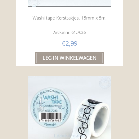
Washi tape Kersttakjes, 15mm x 5m.
Artikelnr: 61.7026
€2,99