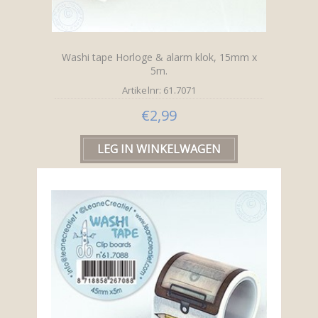
Washi tape Horloge & alarm klok, 15mm x
5m.
Artikelnr: 61.7071
€2,99