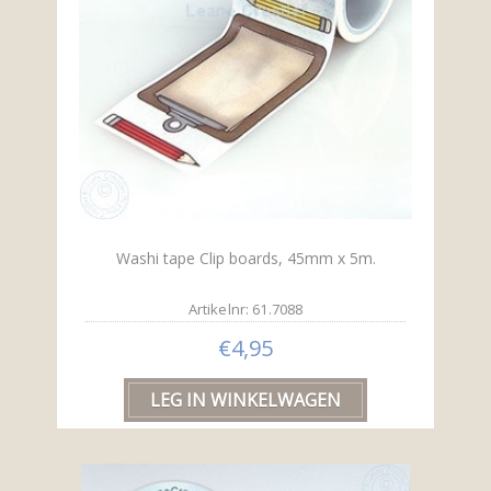
Washi tape Clip boards, 45mm x 5m.
Artikelnr: 61.7088
€4,95