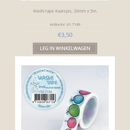
Washi tape Kaarsjes, 20mm x 5m.
Artikelnr: 61.7149
€3,50