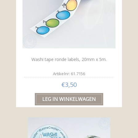
Washi tape ronde labels, 20mm x 5m.
Artikelnr: 61.7156
€3,50