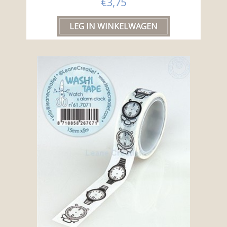
€3,75