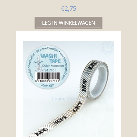
€2,75