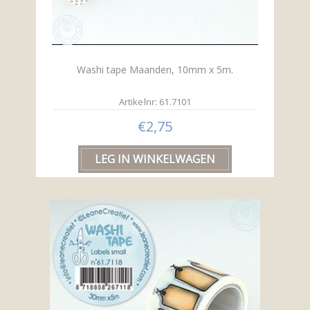
Washi tape Maanden, 10mm x 5m.
Artikelnr: 61.7101
€2,75